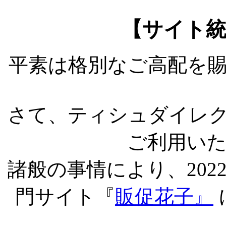
【サイト
平素は格別なご高配を
さて、ティシュダイレ
ご利用い
諸般の事情により、202
門サイト『
販促花子』