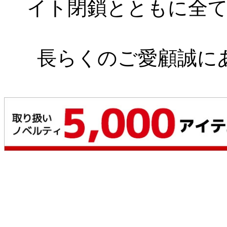
イト閉鎖とともに全
長らくのご愛顧誠に