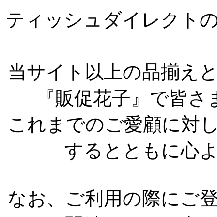
ティッシュダイレクト
当サイト以上の品揃え
『販促花子』で皆さ
これまでのご愛顧に対
するとともに心
なお、ご利用の際にご